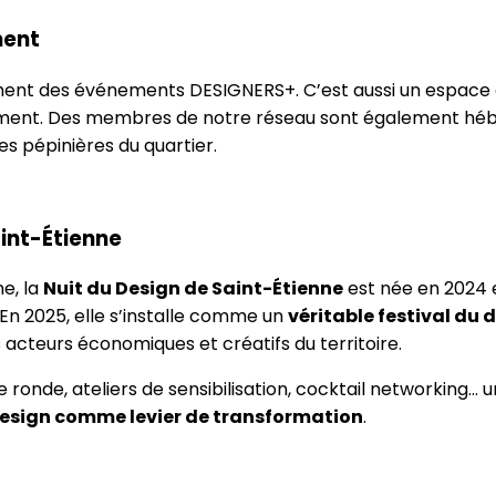
ment
ement des événements DESIGNERS+. C’est aussi un espace 
ement. Des membres de notre réseau sont également hébe
es pépinières du quartier.
aint-Étienne
e, la
Nuit du Design de Saint-Étienne
est née en 2024 
En 2025, elle s’installe comme un
véritable festival du 
 acteurs économiques et créatifs du territoire.
e ronde, ateliers de sensibilisation, cocktail networking…
 design comme levier de transformation
.