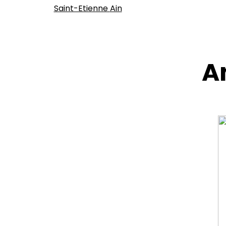
Saint-Etienne
Ain
A