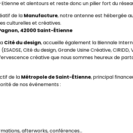
Etienne et alentours et reste donc un pilier fort du résea
éatif de la
Manufacture
, notre antenne est hébergée a
es culturelles et créatives.
n Pagnon, 42000 Saint-Étienne
la
Cité du design
, accueille également la Biennale Intern
ESADSE, Cité du design, Grande Usine Créative, CIRIDD, V
e effervescence créative que nous sommes heureux de part
ctif de la
Métropole de Saint-Étienne
, principal finance
orité de nos événements :
rmations, afterworks, conférences...