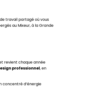
de travail partagé où vous
rgés au Mixeur, à la Grande
et revient chaque année
design professionnel
, en
 un concentré d’énergie