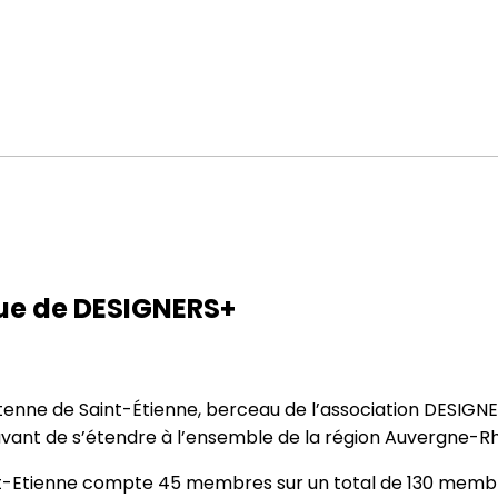
que de DESIGNERS+
tenne de Saint-Étienne, berceau de l’association DESIGNER
avant de s’étendre à l’ensemble de la région Auvergne-R
int-Etienne compte 45 membres sur un total de 130 membr