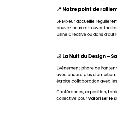
📍
Notre point de rallie
Le Mixeur accueille régulièr
pouvez nous retrouver facil
Usine Créative ou dans d’autr
🌙
La Nuit du Design – S
Événement phare de l’antenn
avec encore plus d’ambition. 
étroite collaboration avec les
Conférences, exposition, tabl
collective pour
valoriser le