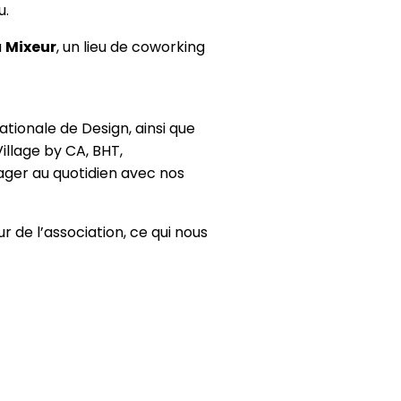
u.
u
Mixeur
, un lieu de coworking
ationale de Design, ainsi que
illage by CA, BHT,
ager au quotidien avec nos
ur de l’association, ce qui nous