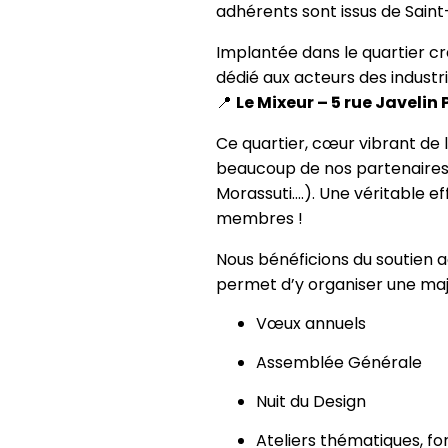
adhérents sont issus de Saint-
Implantée dans le quartier cr
dédié aux acteurs des industri
📍
Le Mixeur – 5 rue Javeli
Ce quartier, cœur vibrant de 
beaucoup de nos partenaires (
Morassuti....). Une véritabl
membres !
Nous bénéficions du soutien a
permet d’y organiser une maj
Vœux annuels
Assemblée Générale
Nuit du Design
Ateliers thématiques, fo