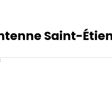
ntenne Saint-Étie